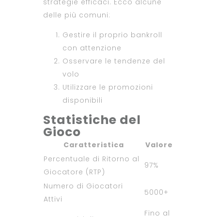
strategie efficaci. Ecco alcune
delle più comuni:
Gestire il proprio bankroll
con attenzione
Osservare le tendenze del
volo
Utilizzare le promozioni
disponibili
Statistiche del
Gioco
Caratteristica
Valore
Percentuale di Ritorno al
97%
Giocatore (RTP)
Numero di Giocatori
5000+
Attivi
Fino al