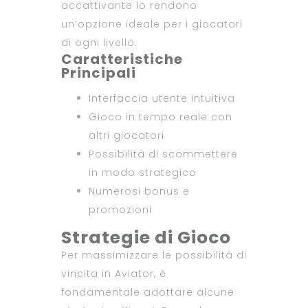
accattivante lo rendono
un’opzione ideale per i giocatori
di ogni livello.
Caratteristiche
Principali
Interfaccia utente intuitiva
Gioco in tempo reale con
altri giocatori
Possibilità di scommettere
in modo strategico
Numerosi bonus e
promozioni
Strategie di Gioco
Per massimizzare le possibilità di
vincita in Aviator, è
fondamentale adottare alcune